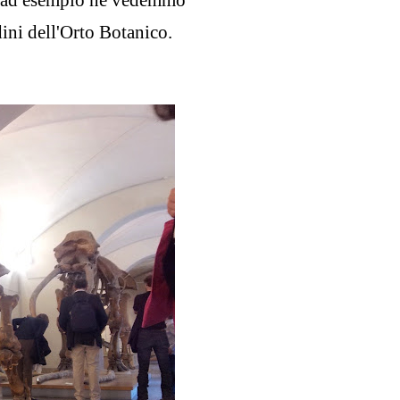
oi ad esempio ne vedemmo
dini dell'Orto Botanico.