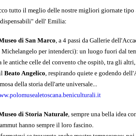
co tutto il meglio delle nostre migliori giornate tipo 
dispensabili" dell' Emilia:
Museo di San Marco
, a 4 passi da Gallerie dell'Ac
i Michelangelo per intenderci): un luogo fuori dal te
a le antiche celle del convento che ospitò, tra gli altr
il
Beato Angelico
, respirando quiete e godendo dell
mosa della storia dell'arte universale...
ww.polomusealetoscana.beniculturali.it
useo di Storia Naturale
, sempre una bella idea con
ammut hanno sempre il loro fascino.