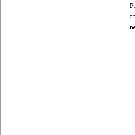
P
ad
ne