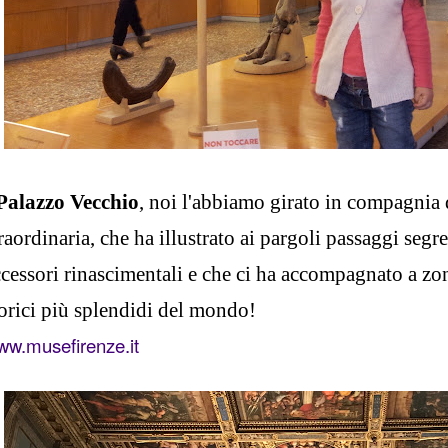
alazzo Vecchio
,
noi l'abbiamo girato in compagnia 
raordinaria, che ha illustrato ai pargoli passaggi segret
ccessori rinascimentali e che ci ha accompagnato a zo
torici più splendidi del mondo!
ww.musefirenze.it