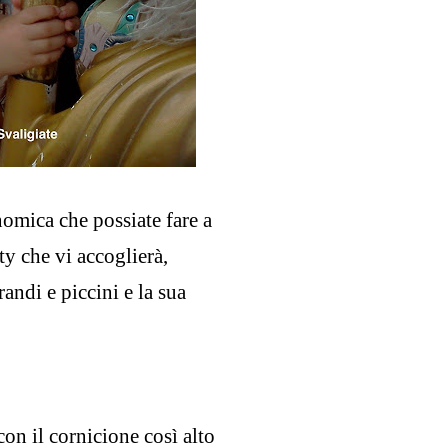
nomica che possiate fare a
ty che vi accoglierà,
andi e piccini e la sua
con il cornicione così alto