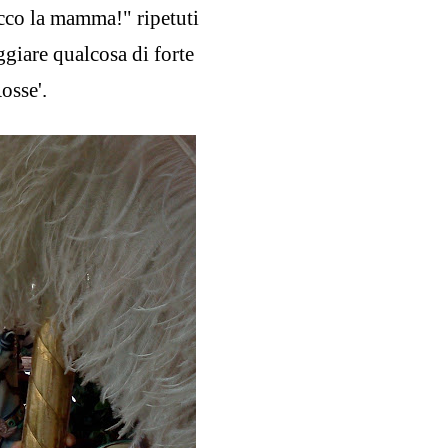
ecco la mamma!" ripetuti
eggiare qualcosa di forte
osse'.