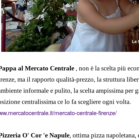
Pappa al Mercato Centrale
non è la scelta più eco
,
renze, ma il rapporto qualità-prezzo, la struttura liber
ambiente informale e pulito, la scelta ampissima per gr
sizione centralissima ce lo fa scegliere ogni volta.
w.mercatocentrale.it/mercato-centrale-firenze/
Pizzeria O' Cor 'e Napule
, ottima pizza napoletana, 