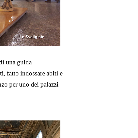
di una guida
i, fatto indossare abiti e
nzo per uno dei palazzi