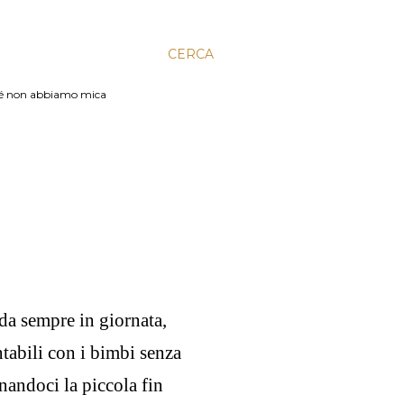
CERCA
rché non abbiamo mica
da sempre in giornata,
tabili con i bimbi senza
nandoci la piccola fin