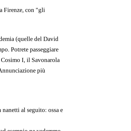
a Firenze, con "gli
cademia (quelle del David
mpo. Potrete passeggiare
i, Cosimo I, il Savonarola
'Annunciazione più
 nanetti al seguito: ossa e