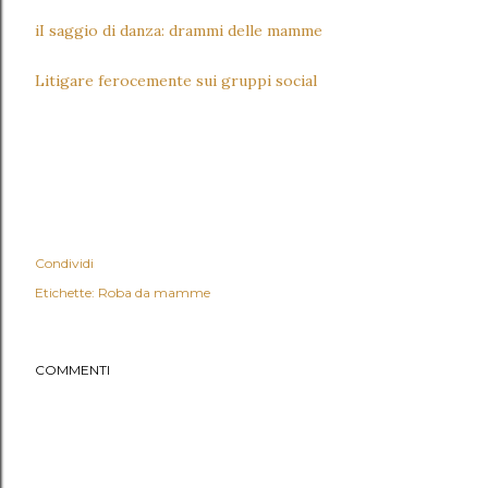
iI saggio di danza: drammi delle mamme
Litigare ferocemente sui gruppi social
Condividi
Etichette:
Roba da mamme
COMMENTI