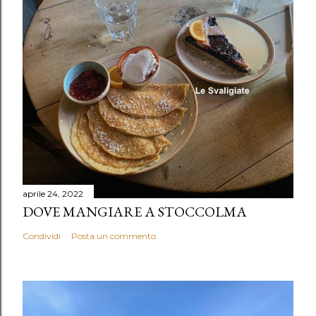
aprile 24, 2022
DOVE MANGIARE A STOCCOLMA
Condividi
Posta un commento