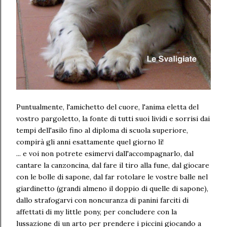
Puntualmente, l'amichetto del cuore, l'anima eletta del
vostro pargoletto, la fonte di tutti suoi lividi e sorrisi dai
tempi dell'asilo fino al diploma di scuola superiore,
compirà gli anni esattamente quel giorno lì!
... e voi non potrete esimervi dall'accompagnarlo, dal
cantare la canzoncina, dal fare il tiro alla fune, dal giocare
con le bolle di sapone, dal far rotolare le vostre balle nel
giardinetto (grandi almeno il doppio di quelle di sapone),
dallo strafogarvi con noncuranza di panini farciti di
affettati di my little pony, per concludere con la
lussazione di un arto per prendere i piccini giocando a