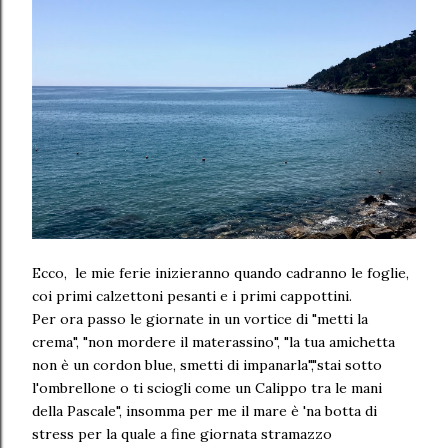
Ecco, le mie ferie inizieranno quando cadranno le foglie,
coi primi calzettoni pesanti e i primi cappottini.
Per ora passo le giornate in un vortice di "metti la
crema", "non mordere il materassino", "la tua amichetta
non è un cordon blue, smetti di impanarla","stai sotto
l'ombrellone o ti sciogli come un Calippo tra le mani
della Pascale", insomma per me il mare è 'na botta di
stress per la quale a fine giornata stramazzo