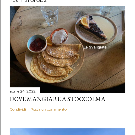
POST PIÙ POPOLARI
aprile 24, 2022
DOVE MANGIARE A STOCCOLMA
Condividi
Posta un commento