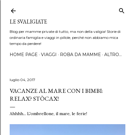
Passa ai contenuti principali
LE SVALIGIATE
Blog per mamme private di tutto, ma non della valigia! Storie di
ordinaria famiglia e viaggi in pillole, perché non abbiamo mica
tempo da perdere!
HOME PAGE
VIAGGI
ROBA DA MAMME
ALTRO…
luglio 04, 2017
VACANZE AL MARE CON I BIMBI:
RELAX? STÒCAX!
Ahhhh... L'ombrellone, il mare, le ferie!